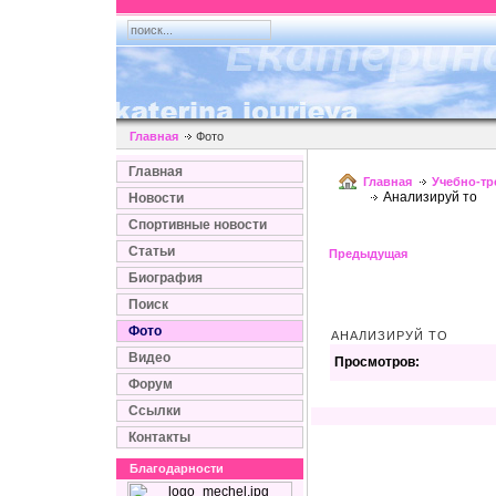
Главная
Фото
Главная
Главная
Учебно-т
Анализируй то
Новости
Спортивные новости
Статьи
Предыдущая
Биография
Поиск
Фото
АНАЛИЗИРУЙ ТО
Видео
Просмотров:
Форум
Ссылки
Контакты
Благодарности