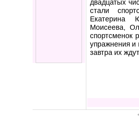
двадцатых чис
стали спорт
Екатерина 
Моисеева, Ол
спортсменок р
упражнения и 
завтра их жду