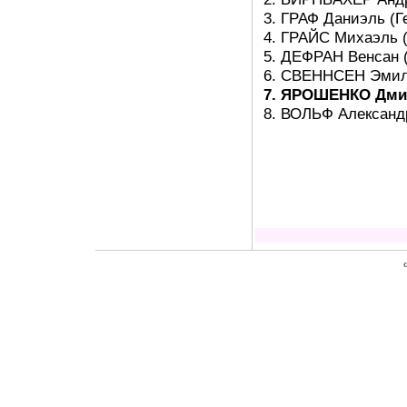
3. ГРАФ Даниэль (Г
4. ГРАЙС Михаэль (
5. ДЕФРАН Венсан (
6. СВЕННСЕН Эмил 
7. ЯРОШЕНКО Дмитр
8. ВОЛЬФ Александр