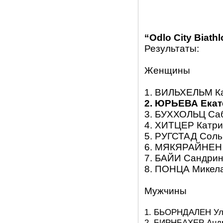
“
Odlo
City
Biathl
Результаты:
Женщины
1. ВИЛЬХЕЛЬМ Кат
2. ЮРЬЕВА Екате
3. БУХХОЛЬЦ Сабр
4. ХИТЦЕР Катрин
5. РУГСТАД Сольв
6. МЯКЯРАЙНЕН К
7. БАЙИ Сандрин 
8. ПОНЦА Микела 
Мужчины
1. БЬОРНДАЛЕН Уле 
2. БИРНБАХЕР Андре