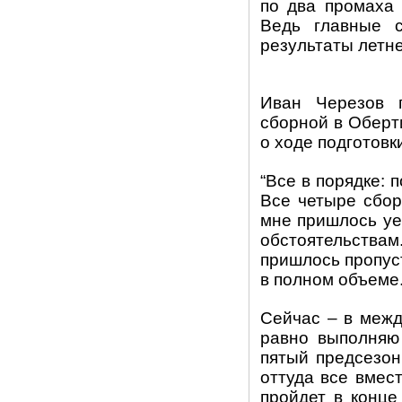
по два промаха 
Ведь главные 
результаты летн
Иван Черезов 
сборной в Оберт
о ходе подготовк
“Все в порядке: 
Все четыре сбор
мне пришлось уе
обстоятельствам
пришлось пропус
в полном объеме
Сейчас – в между
равно выполняю 
пятый предсезон
оттуда все вмес
пройдет в конце