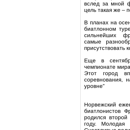
вслед за мной 
цель такая же – 
В планах на осе
биатлонном туре
сильнейших фр
самые разнооб
присутствовать к
Еще в сентябр
чемпионате мира,
Этот город вп
соревнования, н
уровне”
Норвежский еже
биатлонистов Ф
родился второй
году. Молодая