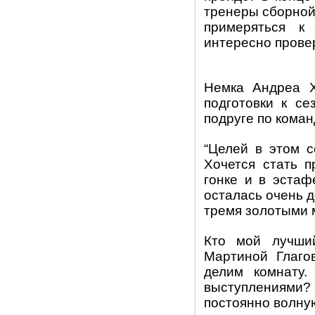
тренеры сборной 
примеряться к
интересно прове
Немка Андреа Х
подготовки к се
подруге по кома
“
Целей в этом с
Хочется стать 
гонке и в эстаф
осталась очень 
тремя золотыми 
Кто мой лучши
Мартиной Глаго
делим комнату.
выступлениями? 
постоянно волну