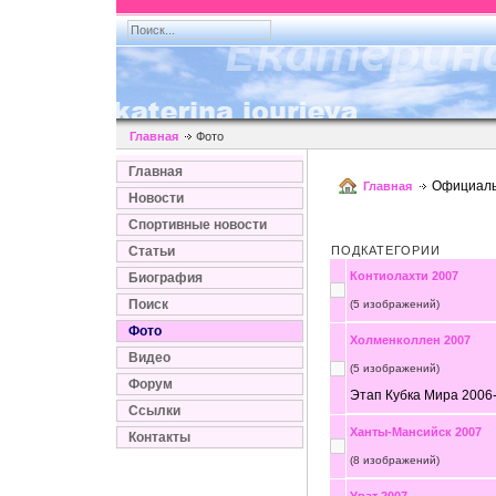
Главная
Фото
Главная
Официаль
Главная
Новости
Спортивные новости
Статьи
ПОДКАТЕГОРИИ
Контиолахти 2007
Биография
Поиск
(5 изображений)
Фото
Холменколлен 2007
Видео
(5 изображений)
Форум
Этап Кубка Мира 2006
Ссылки
Ханты-Мансийск 2007
Контакты
(8 изображений)