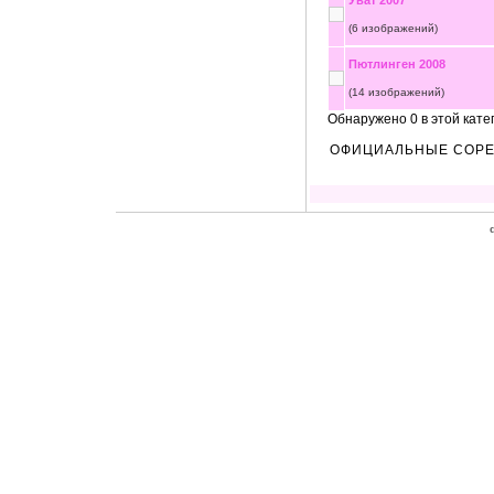
Уват 2007
(6 изображений)
Пютлинген 2008
(14 изображений)
Обнаружено 0 в этой кате
ОФИЦИАЛЬНЫЕ СОР